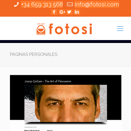
+34 659 313 568
info@fotosi.com
PAGINAS PERSONALES