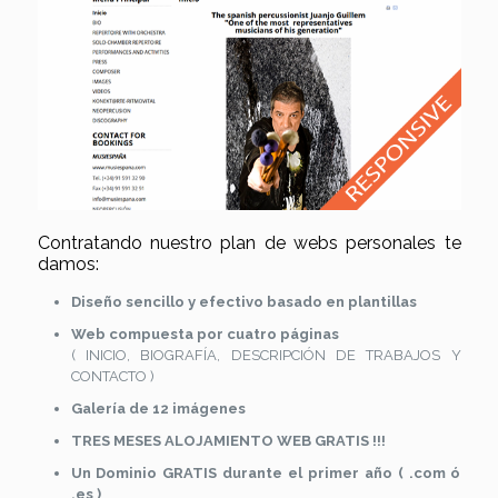
Contratando nuestro plan de webs personales te
damos:
Diseño sencillo y efectivo basado en plantillas
Web compuesta por cuatro páginas
( INICIO, BIOGRAFÍA, DESCRIPCIÓN DE TRABAJOS Y
CONTACTO )
Galería de 12 imágenes
TRES MESES ALOJAMIENTO WEB GRATIS !!!
Un Dominio GRATIS durante el primer año ( .com ó
.es )