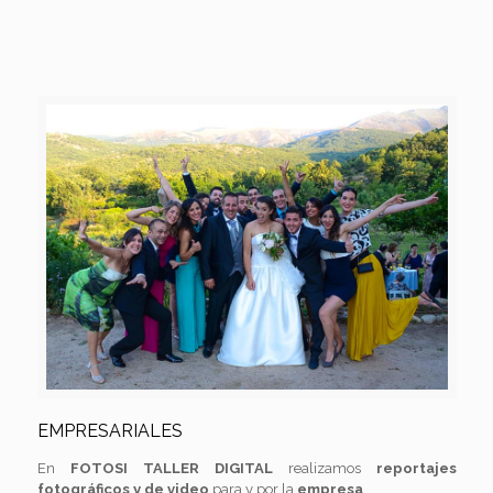
EMPRESARIALES
En
FOTOSI TALLER DIGITAL
realizamos
reportajes
fotográficos y de video
para y por la
empresa
.